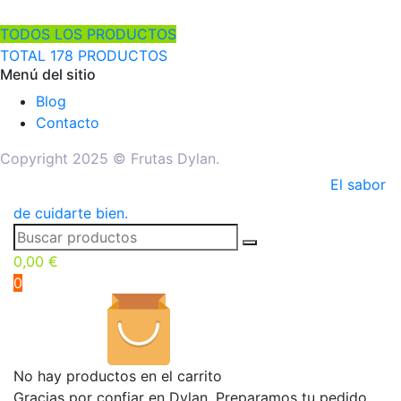
TODOS LOS PRODUCTOS
TOTAL 178 PRODUCTOS
Menú del sitio
Blog
Contacto
Copyright 2025 © Frutas Dylan.
El sabor
de cuidarte bien.
0,00
€
0
No hay productos en el carrito
Gracias por confiar en Dylan. Preparamos tu pedido