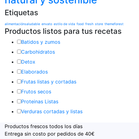
Etiquetas
alimentaciónsaludable
envato
estilo de vida
food
fresh
store
themeforest
Productos listos para tus recetas
Batidos y zumos
Carbohidratos
Detox
Elaborados
Frutas listas y cortadas
Frutos secos
Proteinas Listas
Verduras cortadas y listas
Productos frescos todos los días
Entrega sin costo por pedidos de 40€