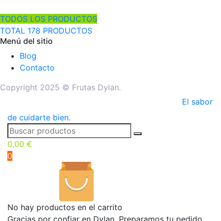
TODOS LOS PRODUCTOS
TOTAL 178 PRODUCTOS
Menú del sitio
Blog
Contacto
Copyright 2025 © Frutas Dylan.
El sabor
de cuidarte bien.
0,00
€
0
No hay productos en el carrito
Gracias por confiar en Dylan. Preparamos tu pedido