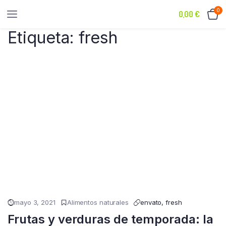
0
0,00
€
Etiqueta:
fresh
mayo 3, 2021
Alimentos naturales
envato
,
fresh
Frutas y verduras de temporada: la