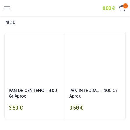
0
0,00
€
INICIO
CARBOHIDRATOS
PAN DE CENTENO – 400
PAN INTEGRAL – 400 Gr
Gr Aprox
Aprox
3,50
€
3,50
€