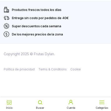
Productos frescos todos los días
Entrega sin costo por pedidos de 40€
Super descuentos cada semana
De los mejores precios de la zona
Copyright 2025 © Frutas Dylan.
Política de privacidad
Terms & Conditions
Cookie
Buscar
Cuenta
Categorías