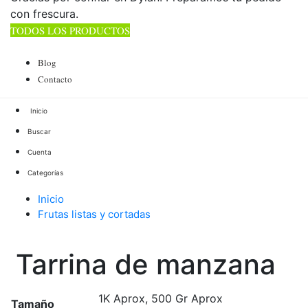
con frescura.
TODOS LOS PRODUCTOS
TOTAL 178 PRODUCTOS
Blog
Contacto
Buscar
Cuenta
Categorías
Inicio
Frutas listas y cortadas
Tarrina de manzana
Tarrina de manzana
1K Aprox, 500 Gr Aprox
Tamaño