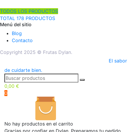
TODOS LOS PRODUCTOS
TOTAL 178 PRODUCTOS
Menú del sitio
Blog
Contacto
Copyright 2025 © Frutas Dylan.
El sabor
de cuidarte bien.
0,00
€
0
No hay productos en el carrito
Gracias por confiar en Dylan. Preparamos tu pedido