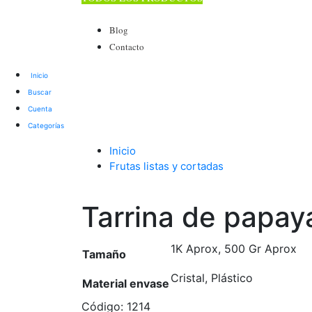
TOTAL 178 PRODUCTOS
Blog
Contacto
Buscar
Cuenta
Categorías
Inicio
Frutas listas y cortadas
Tarrina de papaya
Tarrina de papay
1K Aprox, 500 Gr Aprox
Tamaño
Cristal, Plástico
Material envase
Código:
1214