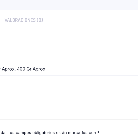
VALORACIONES (0)
r Aprox, 400 Gr Aprox
ada.
Los campos obligatorios están marcados con
*