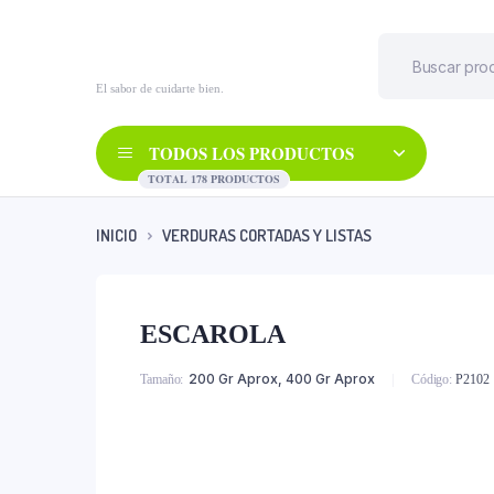
El sabor de cuidarte bien.
TODOS LOS PRODUCTOS
TOTAL 178 PRODUCTOS
INICIO
VERDURAS CORTADAS Y LISTAS
ESCAROLA
ESCAROLA
200 Gr Aprox, 400 Gr Aprox
Tamaño
Código:
P2102