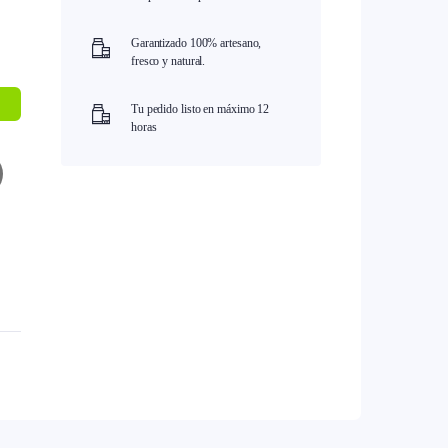
Garantizado 100% artesano,
fresco y natural.
Tu pedido listo en máximo 12
horas