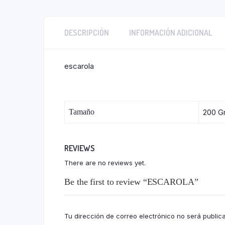
DESCRIPCIÓN
INFORMACIÓN ADICIONAL
escarola
Tamaño
200 G
REVIEWS
There are no reviews yet.
Be the first to review “ESCAROLA”
Tu dirección de correo electrónico no será public