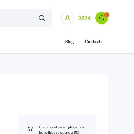
0
0,00
€
Blog
Contacto
El envío gratuito se aplica a todos
los pedidos superiores a 40€.