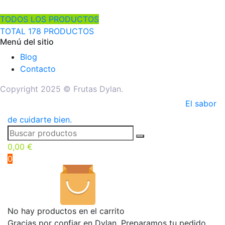
TODOS LOS PRODUCTOS
TOTAL 178 PRODUCTOS
Menú del sitio
Blog
Contacto
Copyright 2025 © Frutas Dylan.
El sabor
de cuidarte bien.
0,00
€
0
No hay productos en el carrito
Gracias por confiar en Dylan. Preparamos tu pedido