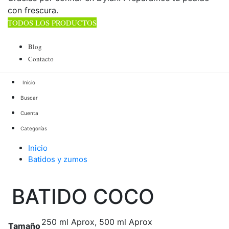
con frescura.
TODOS LOS PRODUCTOS
TOTAL 178 PRODUCTOS
Blog
Contacto
Buscar
Cuenta
Categorías
Inicio
Batidos y zumos
BATIDO COCO
BATIDO COCO
250 ml Aprox, 500 ml Aprox
Tamaño