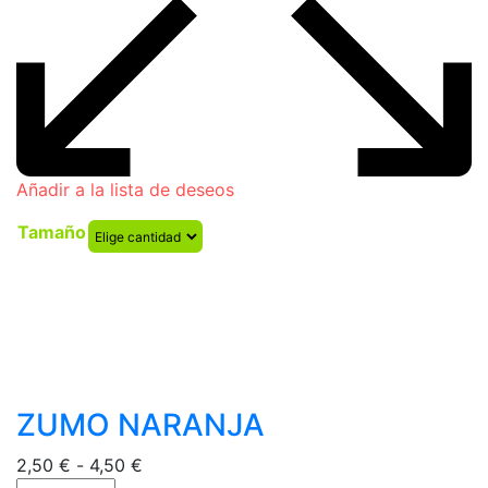
Añadir a la lista de deseos
Tamaño
ZUMO NARANJA
Rango
2,50
€
-
4,50
€