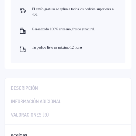
El envío gratuito se aplica a todos los pedidos superiores a
40€.
Garantizado 100% artesano, fresco y natural.
Tu pedido listo en máximo 12 horas
DESCRIPCIÓN
INFORMACIÓN ADICIONAL
VALORACIONES (0)
acelgas