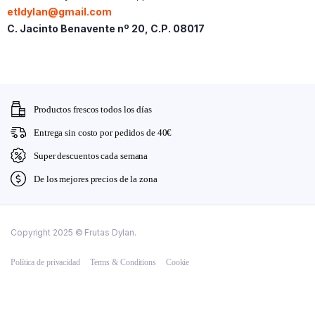
etldylan@gmail.com
C. Jacinto Benavente nº 20, C.P. 08017
Productos frescos todos los días
Entrega sin costo por pedidos de 40€
Super descuentos cada semana
De los mejores precios de la zona
Copyright 2025 © Frutas Dylan.
Política de privacidad
Terms & Conditions
Cookie