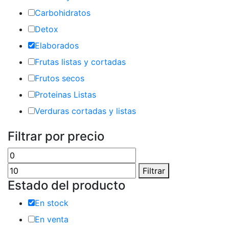
Carbohidratos
Detox
Elaborados
Frutas listas y cortadas
Frutos secos
Proteinas Listas
Verduras cortadas y listas
Filtrar por precio
Precio
Precio
mínimo
máximo
Filtrar
Estado del producto
En stock
En venta