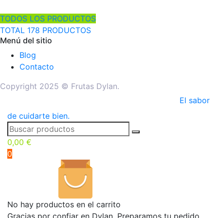
TODOS LOS PRODUCTOS
TOTAL 178 PRODUCTOS
Menú del sitio
Blog
Contacto
Copyright 2025 © Frutas Dylan.
El sabor
de cuidarte bien.
0,00
€
0
No hay productos en el carrito
Gracias por confiar en Dylan. Preparamos tu pedido