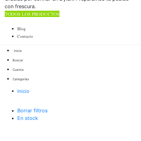
con frescura.
TODOS LOS PRODUCTOS
TOTAL 178 PRODUCTOS
Blog
Contacto
Buscar
Cuenta
Categorías
Inicio
Elaborados
Borrar filtros
En stock