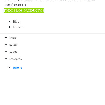
con frescura.
TODOS LOS PRODUCTOS
TOTAL 178 PRODUCTOS
Blog
Contacto
Buscar
Cuenta
Categorías
Inicio
Elaborados