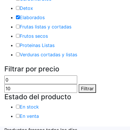
Detox
Elaborados
Frutas listas y cortadas
Frutos secos
Proteinas Listas
Verduras cortadas y listas
Filtrar por precio
Precio
Precio
mínimo
máximo
Filtrar
Estado del producto
En stock
En venta