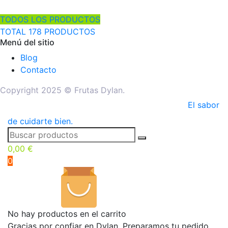
TODOS LOS PRODUCTOS
TOTAL 178 PRODUCTOS
Menú del sitio
Blog
Contacto
Copyright 2025 © Frutas Dylan.
El sabor
de cuidarte bien.
0,00
€
0
No hay productos en el carrito
Gracias por confiar en Dylan. Preparamos tu pedido