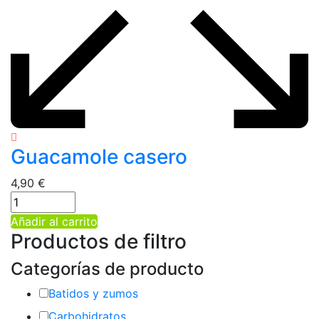
Guacamole casero
4,90
€
Añadir al carrito
Productos de filtro
Categorías de producto
Batidos y zumos
Carbohidratos