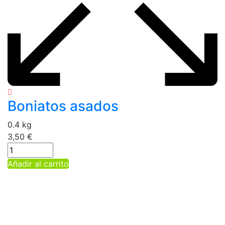
Boniatos asados
0.4 kg
3,50
€
Añadir al carrito